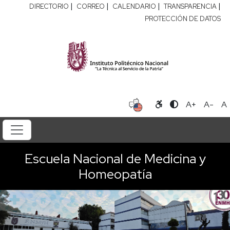
|
|
|
|
DIRECTORIO
CORREO
CALENDARIO
TRANSPARENCIA
PROTECCIÓN DE DATOS
A+
A-
A
Escuela Nacional de Medicina y
Homeopatía