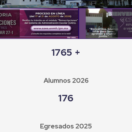
Previous
Next
1975
+
Alumnos 2026
197
Egresados 2025