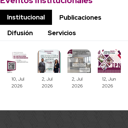
Eventos Institucionales
Institucional
Publicaciones
Difusión
Servicios
10, Jul
2, Jul
2, Jul
12, Jun
2026
2026
2026
2026