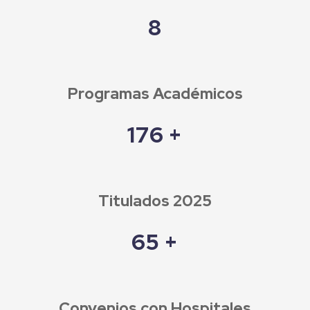
8
Programas Académicos
197
+
Titulados 2025
65
+
Convenios con Hospitales