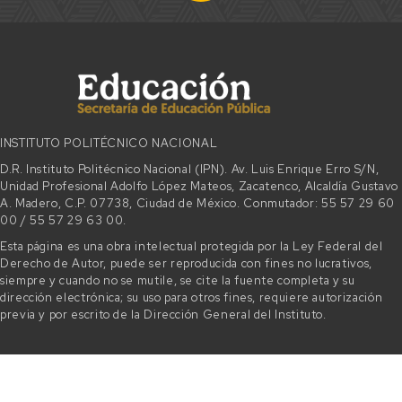
INSTITUTO POLITÉCNICO NACIONAL
D.R. Instituto Politécnico Nacional (IPN). Av. Luis Enrique Erro S/N,
Unidad Profesional Adolfo López Mateos, Zacatenco, Alcaldía Gustavo
A. Madero, C.P. 07738, Ciudad de México. Conmutador: 55 57 29 60
00 / 55 57 29 63 00.
Esta página es una obra intelectual protegida por la Ley Federal del
Derecho de Autor, puede ser reproducida con fines no lucrativos,
siempre y cuando no se mutile, se cite la fuente completa y su
dirección electrónica; su uso para otros fines, requiere autorización
previa y por escrito de la Dirección General del Instituto.